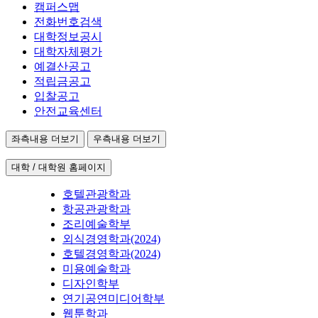
캠퍼스맵
전화번호검색
대학정보공시
대학자체평가
예결산공고
적립금공고
입찰공고
안전교육센터
좌측내용 더보기
우측내용 더보기
대학 / 대학원 홈페이지
호텔관광학과
항공관광학과
조리예술학부
외식경영학과(2024)
호텔경영학과(2024)
미용예술학과
디자인학부
연기공연미디어학부
웹툰학과