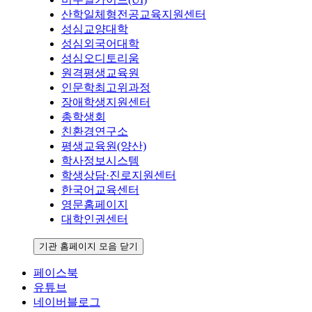
산학일체형전공교육지원센터
성심교양대학
성심외국어대학
성심오디토리움
원격평생교육원
인문학최고위과정
장애학생지원센터
총학생회
친환경연구소
평생교육원(양산)
학사정보시스템
학생상담·진로지원센터
한국어교육센터
영문홈페이지
대학인권센터
기관 홈페이지 모음 닫기
페이스북
유튜브
네이버블로그