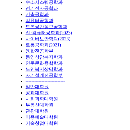
수소시스템공학과
전기전자공학과
건축공학과
컴퓨터공학과
드론공간정보공학과
AI·컴퓨터공학과(2023)
사이버보안학과(2023)
로봇공학과(2021)
융합전공학부
동양상담복지학과
인문문화융합학과
노인복지상담학과
자기설계전공학부
---------------------------
일반대학원
공과대학원
사회과학대학원
부동산대학원
관광대학원
미용예술대학원
기술창업대학원