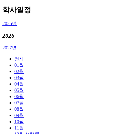
학사일정
2025년
2026
2027년
전체
01월
02월
03월
04월
05월
06월
07월
08월
09월
10월
11월