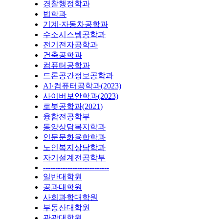
경찰행정학과
법학과
기계·자동차공학과
수소시스템공학과
전기전자공학과
건축공학과
컴퓨터공학과
드론공간정보공학과
AI·컴퓨터공학과(2023)
사이버보안학과(2023)
로봇공학과(2021)
융합전공학부
동양상담복지학과
인문문화융합학과
노인복지상담학과
자기설계전공학부
---------------------------
일반대학원
공과대학원
사회과학대학원
부동산대학원
관광대학원