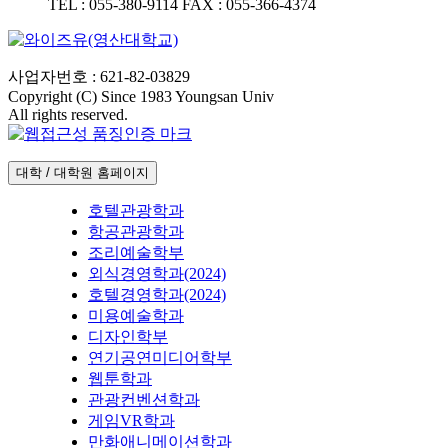
TEL :
055-380-9114
FAX :
055-366-4374
사업자번호 : 621-82-03829
Copyright (C) Since 1983 Youngsan Univ
All rights reserved.
대학 / 대학원 홈페이지
호텔관광학과
항공관광학과
조리예술학부
외식경영학과(2024)
호텔경영학과(2024)
미용예술학과
디자인학부
연기공연미디어학부
웹툰학과
관광컨벤션학과
게임VR학과
만화애니메이션학과