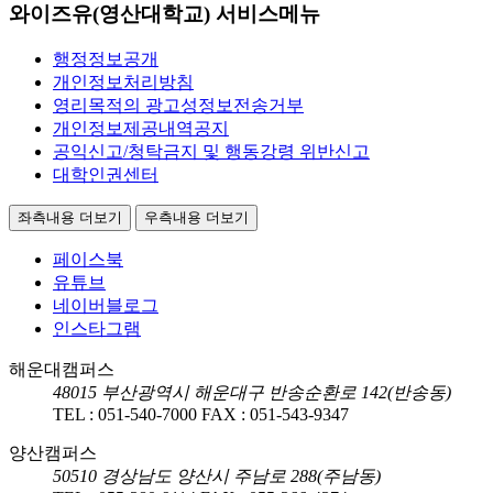
와이즈유(영산대학교) 서비스메뉴
행정정보공개
개인정보처리방침
영리목적의 광고성정보전송거부
개인정보제공내역공지
공익신고/청탁금지 및 행동강령 위반신고
대학인권센터
좌측내용 더보기
우측내용 더보기
페이스북
유튜브
네이버블로그
인스타그램
해운대캠퍼스
48015
부산광역시 해운대구 반송순환로 142(반송동)
TEL :
051-540-7000
FAX :
051-543-9347
양산캠퍼스
50510
경상남도 양산시 주남로 288(주남동)