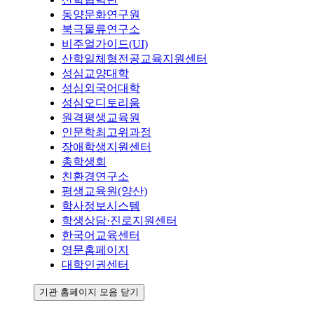
동양문화연구원
북극물류연구소
비주얼가이드(UI)
산학일체형전공교육지원센터
성심교양대학
성심외국어대학
성심오디토리움
원격평생교육원
인문학최고위과정
장애학생지원센터
총학생회
친환경연구소
평생교육원(양산)
학사정보시스템
학생상담·진로지원센터
한국어교육센터
영문홈페이지
대학인권센터
기관 홈페이지 모음 닫기