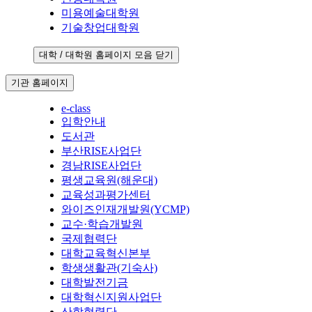
미용예술대학원
기술창업대학원
대학 / 대학원 홈페이지 모음 닫기
기관 홈페이지
e-class
입학안내
도서관
부산RISE사업단
경남RISE사업단
평생교육원(해운대)
교육성과평가센터
와이즈인재개발원(YCMP)
교수·학습개발원
국제협력단
대학교육혁신본부
학생생활관(기숙사)
대학발전기금
대학혁신지원사업단
산학협력단