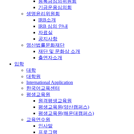
등록금심의위원회
기금운용심의회
생명윤리위원회
IRB소개
IRB 심의 안내
자료실
공지사항
영산법률문화재단
재단 및 문화상 소개
출연자소개
입학
대학
대학원
International Application
한국어교육센터
평생교육원
원격평생교육원
평생교육원(양산캠퍼스)
평생교육원(해운대캠퍼스)
교육연수원
인사말
프로그램