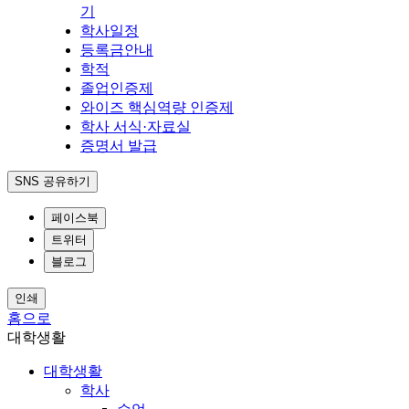
기
학사일정
등록금안내
학적
졸업인증제
와이즈 핵심역량 인증제
학사 서식·자료실
증명서 발급
SNS 공유하기
페이스북
트위터
블로그
인쇄
홈으로
대학생활
대학생활
학사