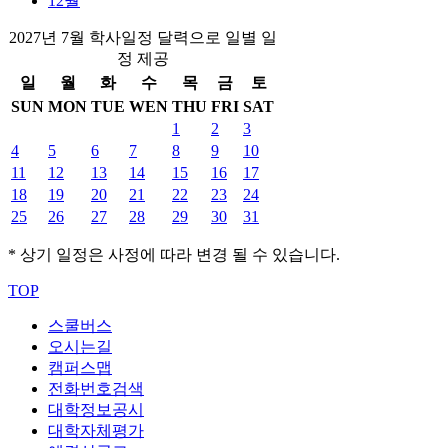
12월
2027년 7월 학사일정 달력으로 일별 일
정 제공
일
월
화
수
목
금
토
SUN
MON
TUE
WEN
THU
FRI
SAT
1
2
3
4
5
6
7
8
9
10
11
12
13
14
15
16
17
18
19
20
21
22
23
24
25
26
27
28
29
30
31
* 상기 일정은 사정에 따라 변경 될 수 있습니다.
TOP
스쿨버스
오시는길
캠퍼스맵
전화번호검색
대학정보공시
대학자체평가