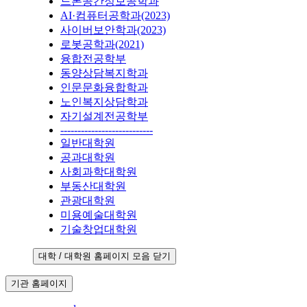
드론공간정보공학과
AI·컴퓨터공학과(2023)
사이버보안학과(2023)
로봇공학과(2021)
융합전공학부
동양상담복지학과
인문문화융합학과
노인복지상담학과
자기설계전공학부
---------------------------
일반대학원
공과대학원
사회과학대학원
부동산대학원
관광대학원
미용예술대학원
기술창업대학원
대학 / 대학원 홈페이지 모음 닫기
기관 홈페이지