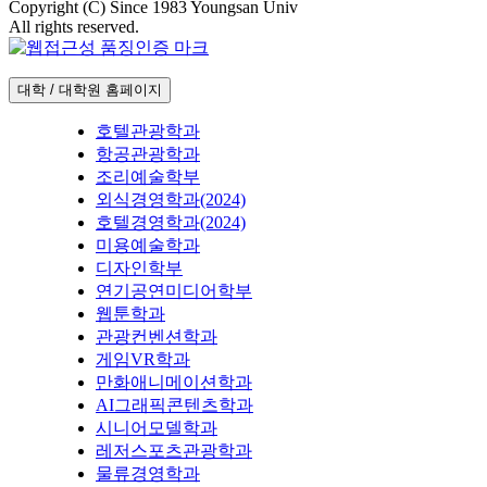
Copyright (C) Since 1983 Youngsan Univ
All rights reserved.
대학 / 대학원 홈페이지
호텔관광학과
항공관광학과
조리예술학부
외식경영학과(2024)
호텔경영학과(2024)
미용예술학과
디자인학부
연기공연미디어학부
웹툰학과
관광컨벤션학과
게임VR학과
만화애니메이션학과
AI그래픽콘텐츠학과
시니어모델학과
레저스포츠관광학과
물류경영학과