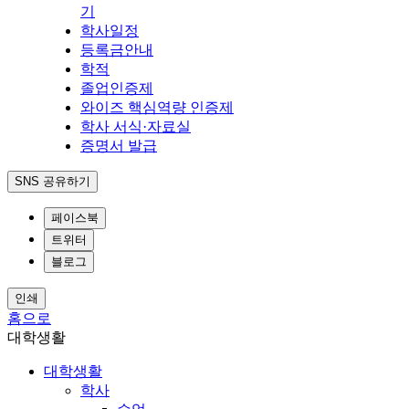
기
학사일정
등록금안내
학적
졸업인증제
와이즈 핵심역량 인증제
학사 서식·자료실
증명서 발급
SNS 공유하기
페이스북
트위터
블로그
인쇄
홈으로
대학생활
대학생활
학사