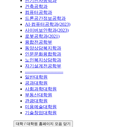
전기전자공학과
건축공학과
컴퓨터공학과
드론공간정보공학과
AI·컴퓨터공학과(2023)
사이버보안학과(2023)
로봇공학과(2021)
융합전공학부
동양상담복지학과
인문문화융합학과
노인복지상담학과
자기설계전공학부
---------------------------
일반대학원
공과대학원
사회과학대학원
부동산대학원
관광대학원
미용예술대학원
기술창업대학원
대학 / 대학원 홈페이지 모음 닫기