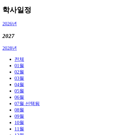
학사일정
2026년
2027
2028년
전체
01월
02월
03월
04월
05월
06월
07월
선택됨
08월
09월
10월
11월