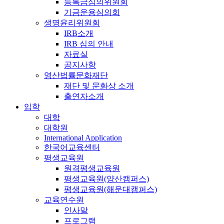
등록금심의위원회
기금운용심의회
생명윤리위원회
IRB소개
IRB 심의 안내
자료실
공지사항
영산법률문화재단
재단 및 문화상 소개
출연자소개
입학
대학
대학원
International Application
한국어교육센터
평생교육원
원격평생교육원
평생교육원(양산캠퍼스)
평생교육원(해운대캠퍼스)
교육연수원
인사말
프로그램